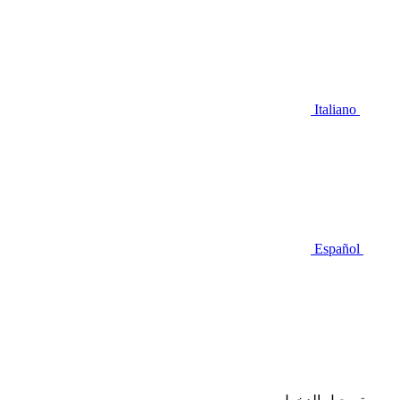
Italiano
Español